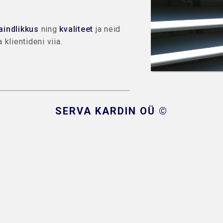
aindlikkus
ning
kvaliteet
ja neid
klientideni viia.
SERVA KARDIN OÜ ©